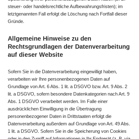
steuer- oder handelsrechtliche Aufbewahrungsfristen); im
letztgenannten Fall erfolgt die Löschung nach Fortfall dieser
Gründe.
Allgemeine Hinweise zu den
Rechtsgrundlagen der Datenverarbeitung
auf dieser Website
Sofern Sie in die Datenverarbeitung eingewilligt haben,
verarbeiten wir Ihre personenbezogenen Daten auf
Grundlage von Art. 6 Abs. 1 lit. a DSGVO bzw. Art. 9 Abs. 2
lit. a DSGVO, sofern besondere Datenkategorien nach Art. 9
Abs. 1 DSGVO verarbeitet werden. Im Falle einer
ausdrücklichen Einwilligung in die Übertragung
personenbezogener Daten in Drittstaaten erfolgt die
Datenverarbeitung außerdem auf Grundlage von Art. 49 Abs.
1 lit. a DSGVO. Sofern Sie in die Speicherung von Cookies
oder in den Zugriff auf Informationen in Ihr Endgerät (z. B. via