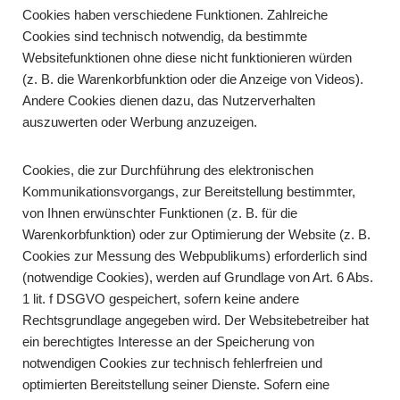
Cookies haben verschiedene Funktionen. Zahlreiche
Cookies sind technisch notwendig, da bestimmte
Websitefunktionen ohne diese nicht funktionieren würden
(z. B. die Warenkorbfunktion oder die Anzeige von Videos).
Andere Cookies dienen dazu, das Nutzerverhalten
auszuwerten oder Werbung anzuzeigen.
Cookies, die zur Durchführung des elektronischen
Kommunikationsvorgangs, zur Bereitstellung bestimmter,
von Ihnen erwünschter Funktionen (z. B. für die
Warenkorbfunktion) oder zur Optimierung der Website (z. B.
Cookies zur Messung des Webpublikums) erforderlich sind
(notwendige Cookies), werden auf Grundlage von Art. 6 Abs.
1 lit. f DSGVO gespeichert, sofern keine andere
Rechtsgrundlage angegeben wird. Der Websitebetreiber hat
ein berechtigtes Interesse an der Speicherung von
notwendigen Cookies zur technisch fehlerfreien und
optimierten Bereitstellung seiner Dienste. Sofern eine