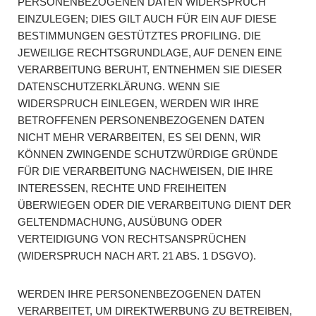
PERSONENBEZOGENEN DATEN WIDERSPRUCH
EINZULEGEN; DIES GILT AUCH FÜR EIN AUF DIESE
BESTIMMUNGEN GESTÜTZTES PROFILING. DIE
JEWEILIGE RECHTSGRUNDLAGE, AUF DENEN EINE
VERARBEITUNG BERUHT, ENTNEHMEN SIE DIESER
DATENSCHUTZERKLÄRUNG. WENN SIE
WIDERSPRUCH EINLEGEN, WERDEN WIR IHRE
BETROFFENEN PERSONENBEZOGENEN DATEN
NICHT MEHR VERARBEITEN, ES SEI DENN, WIR
KÖNNEN ZWINGENDE SCHUTZWÜRDIGE GRÜNDE
FÜR DIE VERARBEITUNG NACHWEISEN, DIE IHRE
INTERESSEN, RECHTE UND FREIHEITEN
ÜBERWIEGEN ODER DIE VERARBEITUNG DIENT DER
GELTENDMACHUNG, AUSÜBUNG ODER
VERTEIDIGUNG VON RECHTSANSPRÜCHEN
(WIDERSPRUCH NACH ART. 21 ABS. 1 DSGVO).
WERDEN IHRE PERSONENBEZOGENEN DATEN
VERARBEITET, UM DIREKTWERBUNG ZU BETREIBEN,