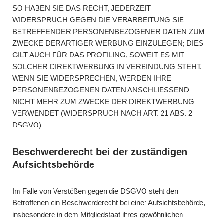
SO HABEN SIE DAS RECHT, JEDERZEIT
WIDERSPRUCH GEGEN DIE VERARBEITUNG SIE
BETREFFENDER PERSONENBEZOGENER DATEN ZUM
ZWECKE DERARTIGER WERBUNG EINZULEGEN; DIES
GILT AUCH FÜR DAS PROFILING, SOWEIT ES MIT
SOLCHER DIREKTWERBUNG IN VERBINDUNG STEHT.
WENN SIE WIDERSPRECHEN, WERDEN IHRE
PERSONENBEZOGENEN DATEN ANSCHLIESSEND
NICHT MEHR ZUM ZWECKE DER DIREKTWERBUNG
VERWENDET (WIDERSPRUCH NACH ART. 21 ABS. 2
DSGVO).
Beschwerde­recht bei der zuständigen
Aufsichts­behörde
Im Falle von Verstößen gegen die DSGVO steht den
Betroffenen ein Beschwerderecht bei einer Aufsichtsbehörde,
insbesondere in dem Mitgliedstaat ihres gewöhnlichen