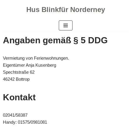
Hus Blinkfür Norderney
Zum
Inhalt
springen
Angaben gemäß § 5 DDG
Vermietung von Ferienwohnungen.
Eigentümer Anja Kusenberg
Spechtstraße 62
46242 Bottrop
Kontakt
02041/58387
Handy: 01575/0981081