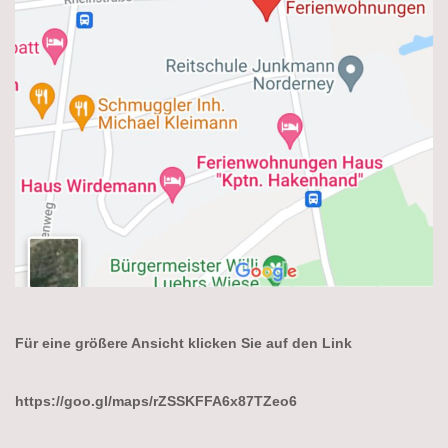
Für eine größere Ansicht klicken Sie auf den Link
https://goo.gl/maps/rZSSKFFA6x87TZeo6