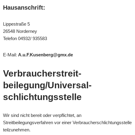
Hausanschrift:
Lippestraße 5
26548 Norderney
Telefon 04932/ 935583
E-Mail:
A.u.F.Kusenberg@gmx.de
Verbraucher­streit­
beilegung/Universal­
schlichtungs­stelle
Wir sind nicht bereit oder verpflichtet, an
Streitbeilegungsverfahren vor einer Verbraucherschlichtungsstelle
teilzunehmen.